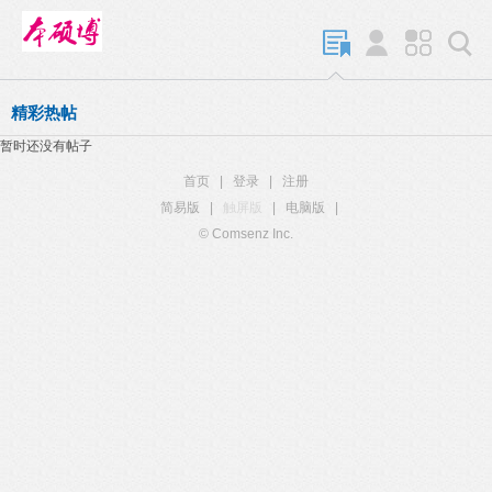
精彩热帖
暂时还没有帖子
首页
|
登录
|
注册
简易版
|
触屏版
|
电脑版
|
© Comsenz Inc.